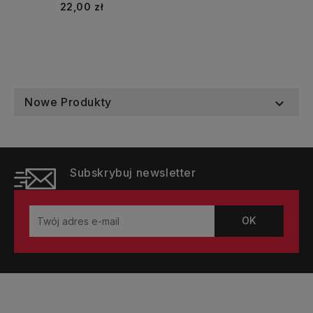
Cena
22,00 zł
Nowe Produkty

Subskrybuj newsletter