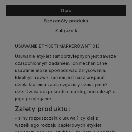
Opis
Szczegóły produktu
Załączniki
USUWANIE ETYKIETI MARKERÓWNT1013
Usuwanie etykiet samoprzylepnych jest zawsze
czasochłonnym zadaniem. Ich mechaniczne
usuwanie może spowodować zarysowania.
Idealnym rozwi? zaniem jest nasz preparat
dzięki któremu zaoszczędzimy czas i pieni?
dze. Działa bezpośrednio na klej, neutralizuj? c
jego przyleganie.
Zalety produktu:
- silny rozpuszczalnik usuwaj? cy klej z
wszelkiego rodzaju papierowych etykiet