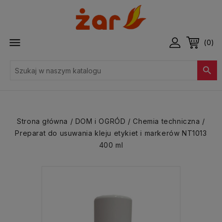

(0)

Strona główna
DOM i OGRÓD
Chemia techniczna
Preparat do usuwania kleju etykiet i markerów NT1013
400 ml