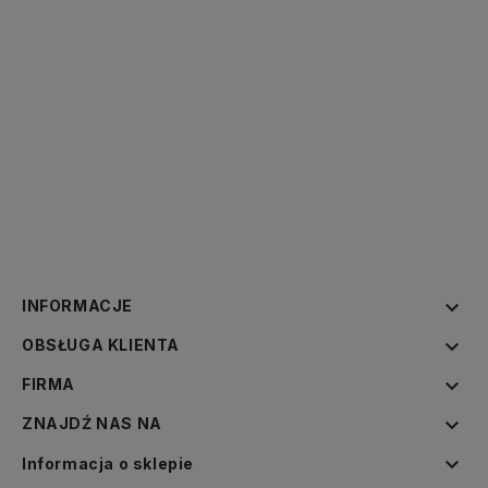

INFORMACJE

OBSŁUGA KLIENTA

FIRMA

ZNAJDŹ NAS NA

Informacja o sklepie