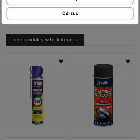
Pojemność 400 ml
Odrzuć
Inne produkty w tej kategorii: