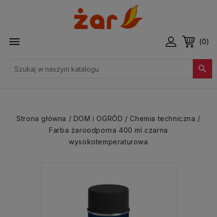

(0)

Strona główna
DOM i OGRÓD
Chemia techniczna
Farba żaroodporna 400 ml czarna
wysokotemperaturowa