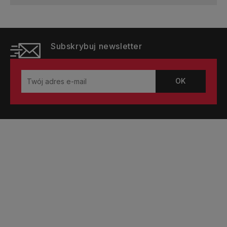
Subskrybuj newsletter