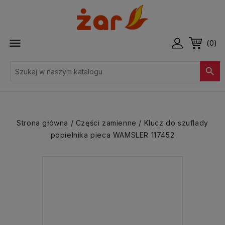

(0)

Strona główna
Części zamienne
Klucz do szuflady
popielnika pieca WAMSLER 117452