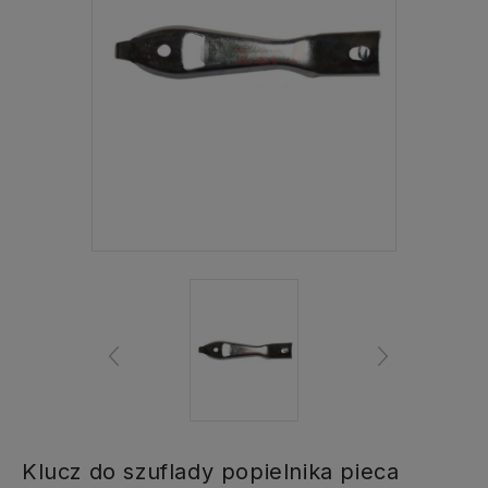
Klucz do szuflady popielnika pieca