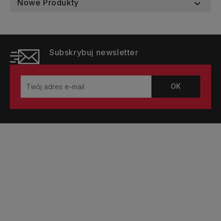
Nowe Produkty

Subskrybuj newsletter