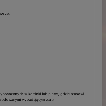
owego.
yposażonych w kominki lub piece, gdzie stanowi
powodowanymi wypadającym żarem.