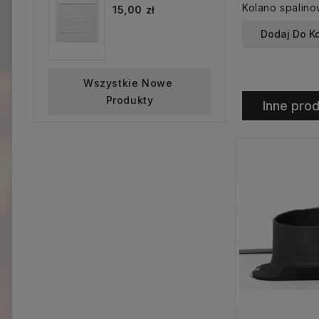
15,00 zł
Dodaj Do K
Wszystkie Nowe 
Produkty
Inne prod