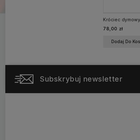
Cena
78,00 zł
Dodaj Do Ko
Subskrybuj newsletter