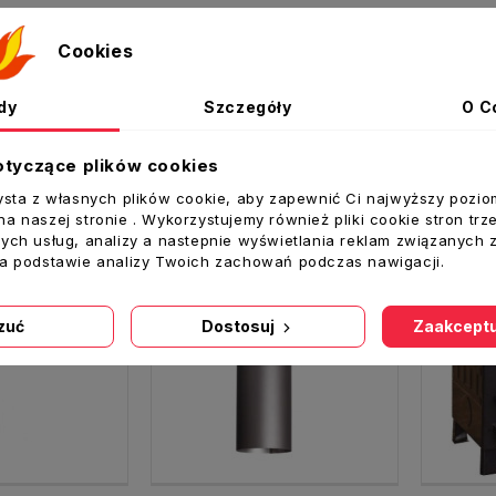
Cookies
ż krzyżowa produktów
dy
Szczegóły
O C
otyczące plików cookies
ysta z własnych plików cookie, aby zapewnić Ci najwyższy pozio
a naszej stronie . Wykorzystujemy również pliki cookie stron trz
ych usług, analizy a nastepnie wyświetlania reklam związanych 
na podstawie analizy Twoich zachowań podczas nawigacji.
zuć
Dostosuj
Zaakceptu