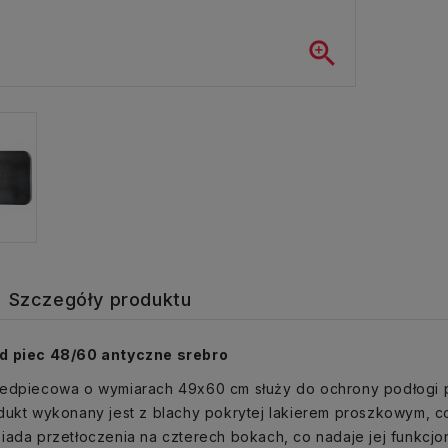

Szczegóły produktu
d piec 48/60 antyczne srebro
zedpiecowa o wymiarach 49x60 cm służy do ochrony podłogi p
dukt wykonany jest z blachy pokrytej lakierem proszkowym, 
iada przetłoczenia na czterech bokach, co nadaje jej funkcjon