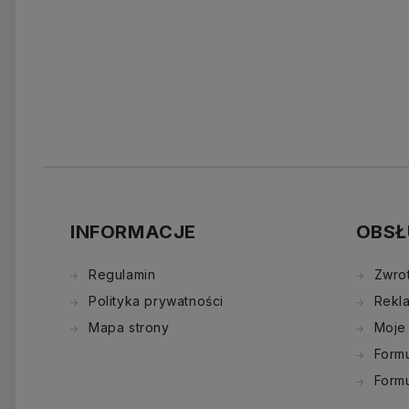
INFORMACJE
OBSŁ
Regulamin
Zwro
Polityka prywatności
Rekl
Mapa strony
Moje
Formu
Form