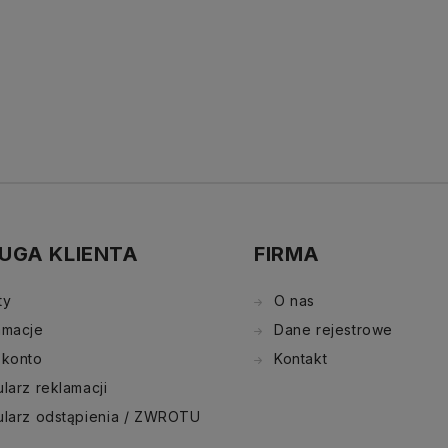
UGA KLIENTA
FIRMA
ty
O nas
amacje
Dane rejestrowe
 konto
Kontakt
larz reklamacji
ularz odstąpienia / ZWROTU