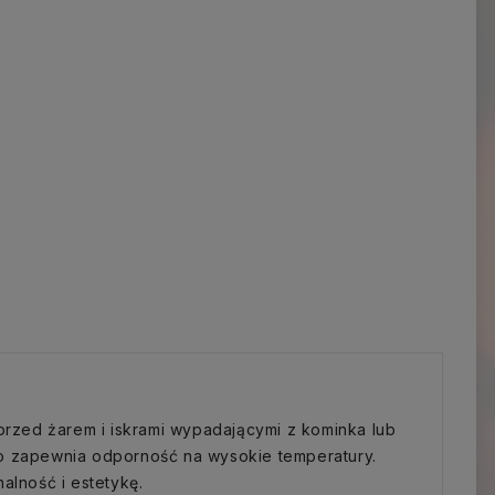
rzed żarem i iskrami wypadającymi z kominka lub
co zapewnia odporność na wysokie temperatury.
alność i estetykę.