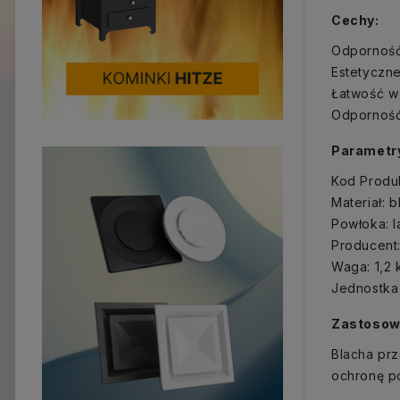
Cechy:
Odporność
Estetyczne
Łatwość w 
Odporność
Parametr
Kod Produ
Materiał: 
Powłoka: 
Producent:
Waga: 1,2 
Jednostka 
Zastosow
Blacha pr
ochronę p