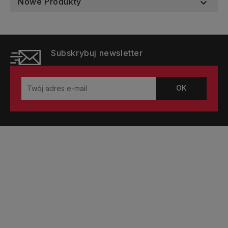
Nowe Produkty

Subskrybuj newsletter