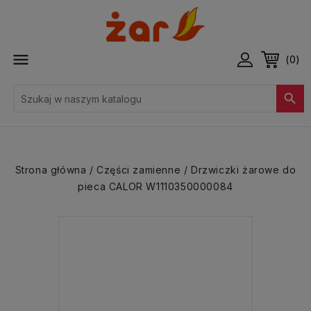

(0)

Strona główna
Części zamienne
Drzwiczki żarowe do
pieca CALOR W1110350000084