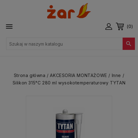

(0)

Strona główna
AKCESORIA MONTAŻOWE
Inne
Silikon 315°C 280 ml wysokotemperaturowy TYTAN