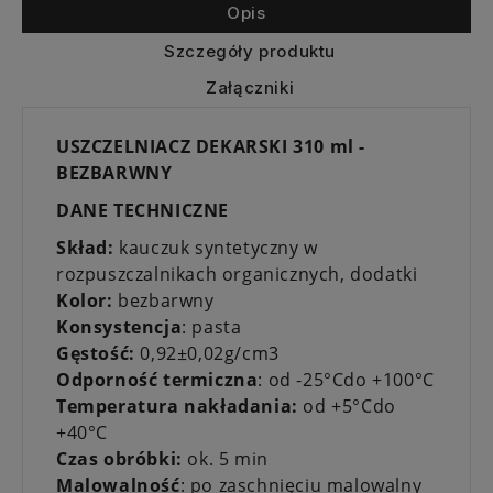
Opis
Szczegóły produktu
Załączniki
USZCZELNIACZ DEKARSKI 310 ml -
BEZBARWNY
DANE TECHNICZNE
Skład:
kauczuk syntetyczny w
rozpuszczalnikach organicznych, dodatki
Kolor:
bezbarwny
Konsystencja
: pasta
Gęstość:
0,92±0,02g/cm3
Odporność termiczna
: od -25°Cdo +100°C
Temperatura nakładania:
od +5°Cdo
+40°C
Czas obróbki:
ok. 5 min
Malowalność
: po zaschnięciu malowalny