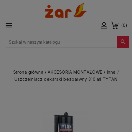

(0)

Strona główna
AKCESORIA MONTAŻOWE
Inne
Uszczelniacz dekarski bezbarwny 310 ml TYTAN