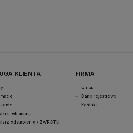
UGA KLIENTA
FIRMA
ty
O nas
amacje
Dane rejestrowe
 konto
Kontakt
larz reklamacji
ularz odstąpienia / ZWROTU