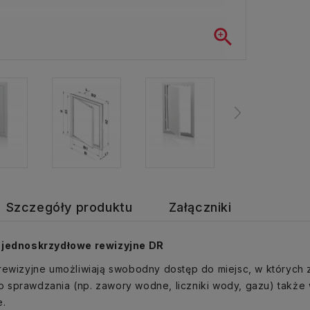

Szczegóły produktu
Załączniki
 jednoskrzydłowe rewizyjne DR
rewizyjne umożliwiają swobodny dostęp do miejsc, w których 
sprawdzania (np. zawory wodne, liczniki wody, gazu) także 
e.