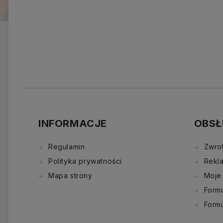
INFORMACJE
OBSŁ
Regulamin
Zwro
Polityka prywatności
Rekl
Mapa strony
Moje
Formu
Form