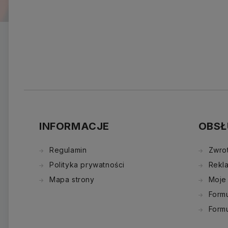
INFORMACJE
OBSŁ
Regulamin
Zwro
Polityka prywatności
Rekl
Mapa strony
Moje
Formu
Form