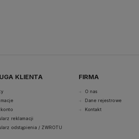
UGA KLIENTA
FIRMA
ty
O nas
amacje
Dane rejestrowe
 konto
Kontakt
larz reklamacji
ularz odstąpienia / ZWROTU