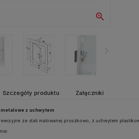

Szczegóły produktu
Załączniki
i metalowe z uchwytem
rewizyjne ze stali malowanej proszkowo, z uchwytem plastik
nie: