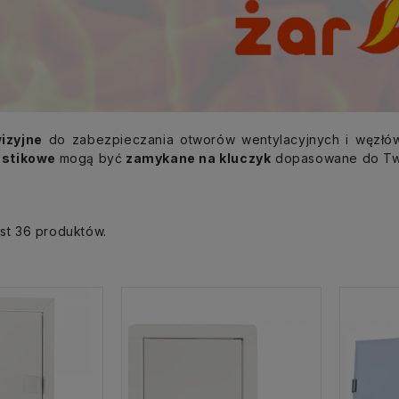
izyjne
do zabezpieczania otworów wentylacyjnych i węzłów 
astikowe
mogą być
zamykane na kluczyk
dopasowane do Tw
st 36 produktów.