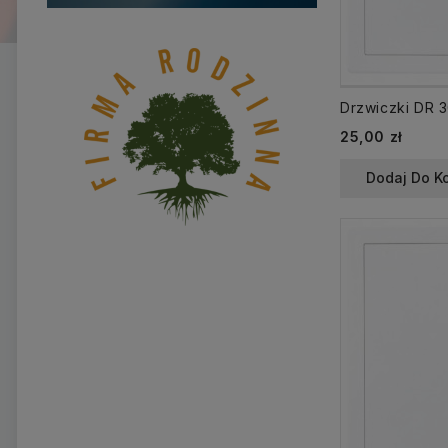
25,00 zł
Dodaj Do K