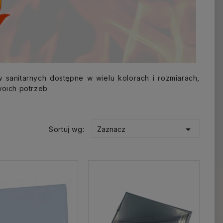
sanitarnych dostępne w wielu kolorach i rozmiarach,
oich potrzeb

Sortuj wg:
Zaznacz