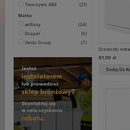
Tworzywo ABS
(21)
Marka
airRoxy
(24)
Dospel
(5)
Vents Group
(7)
61,00 zł
Dodaj Do K