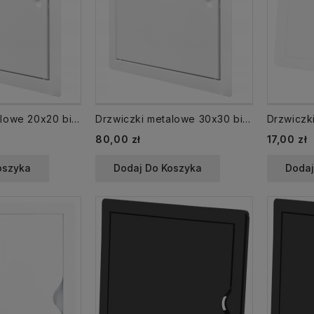
Drzwiczki metalowe 20x20 białe maskujące rewizyjne AirRoxy
Drzwiczki metalowe 30x30 białe maskujące rewizyjne AirRoxy
80,00 zł
17,00 zł
oszyka
Dodaj Do Koszyka
Dodaj