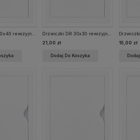
Drzwiczki DR 30x40 rewizyjne 300x400 mm plastikowe białe
Drzwiczki DR 30x30 rewizyjne 300x300 mm plastikowe białe
21,00 zł
15,00 zł
oszyka
Dodaj Do Koszyka
Dodaj