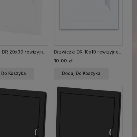
Drzwiczki DR 20x30 rewizyjne 200x300 mm plastikowe białe
Drzwiczki DR 10x10 rewizyjne 100x00 mm plastikowe białe
10,00 zł
 Do Koszyka
Dodaj Do Koszyka