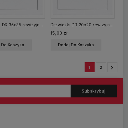
Drzwiczki DR 35x35 rewizyjne 350x350 mm plastikowe białe
Drzwiczki DR 20x20 rewizyjne 200x200 mm plastikowe białe
15,00 zł
 Do Koszyka
Dodaj Do Koszyka

1
2