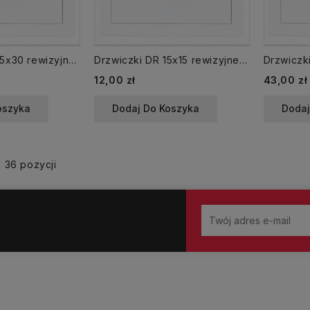
Drzwiczki DR 25x30 rewizyjne 250x300 mm plastikowe białe
Drzwiczki DR 15x15 rewizyjne 150x150 mm plastikowe białe
12,00 zł
43,00 zł
oszyka
Dodaj Do Koszyka
Dodaj
 36 pozycji