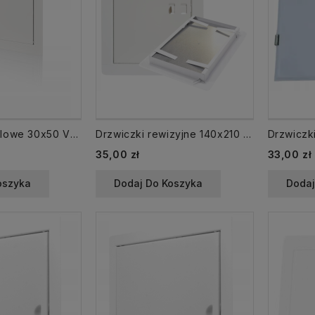
Drzwiczki metalowe 30x50 VENTS rewizyjne 300x500 z uchwytem plastikowym
Drzwiczki rewizyjne 140x210 mm 14x21 kominowe do wyczystki BIAŁE
35,00 zł
33,00 zł
oszyka
Dodaj Do Koszyka
Dodaj