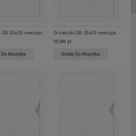
Drzwiczki DR 20x25 rewizyjne 200x250 mm plastikowe białe
Drzwiczki DR 25x25 rewizyjne 250x250 mm plastikowe białe
17,00 zł
 Do Koszyka
Dodaj Do Koszyka