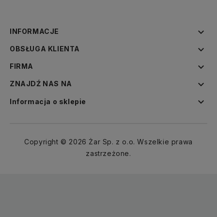

INFORMACJE

OBSŁUGA KLIENTA

FIRMA

ZNAJDŹ NAS NA

Informacja o sklepie
Copyright © 2026 Żar Sp. z o.o. Wszelkie prawa
zastrzeżone.