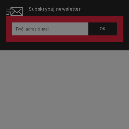
Subskrybuj newsletter