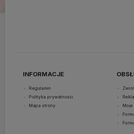
INFORMACJE
OBSŁ
Regulamin
Zwro
Polityka prywatności
Rekl
Mapa strony
Moje
Formu
Form