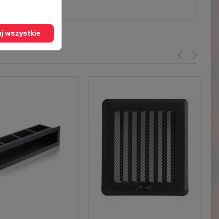
j wszystkie