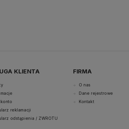
UGA KLIENTA
FIRMA
ty
O nas
amacje
Dane rejestrowe
 konto
Kontakt
larz reklamacji
ularz odstąpienia / ZWROTU