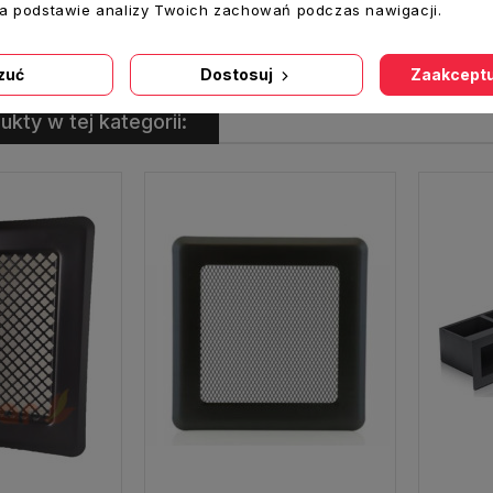
na podstawie analizy Twoich zachowań podczas nawigacji.
zuć
Dostosuj
Zaakceptu
ukty w tej kategorii: