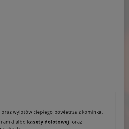
 oraz wylotów ciepłego powietrza z kominka.
e ramki albo
kasety dolotowej
oraz
trzaskach.