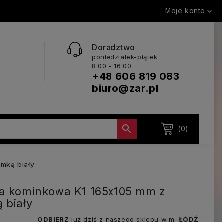
Moje konto

Doradztwo
poniedziałek-piątek
8:00 - 16:00
+48 606 819 083
biuro@zar.pl

(0)
amką biały
a kominkowa K1 165x105 mm z
 biały
ODBIERZ
już dziś z naszego sklepu w m.
ŁÓDŹ