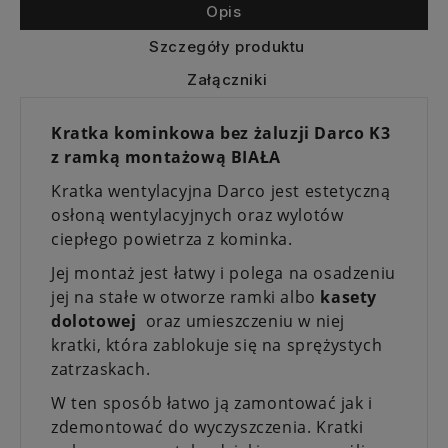
Opis
Szczegóły produktu
Załączniki
Kratka kominkowa bez żaluzji Darco K3
z ramką montażową BIAŁA
Kratka wentylacyjna Darco jest estetyczną
osłoną wentylacyjnych oraz wylotów
ciepłego powietrza z kominka.
Jej montaż jest łatwy i polega na osadzeniu
jej na stałe w otworze ramki albo
kasety
dolotowej
oraz umieszczeniu w niej
kratki, która zablokuje się na sprężystych
zatrzaskach.
W ten sposób łatwo ją zamontować jak i
zdemontować do wyczyszczenia. Kratki