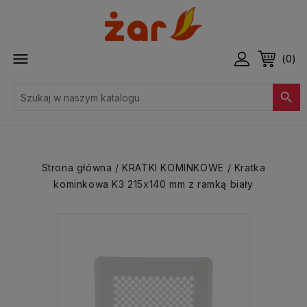

(0)

Strona główna
KRATKI KOMINKOWE
Kratka
kominkowa K3 215x140 mm z ramką biały