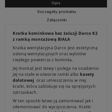
Opis
Szczegóły produktu
Załączniki
Kratka kominkowa bez żaluzji Darco K2
z ramką montażową BIAŁA
Kratka wentylacyjna Darco jest estetyczną
osłoną wentylacyjnych oraz wylotów
ciepłego powietrza z kominka.
Jej montaż jest łatwy i polega na osadzeniu
jej na stałe w otworze ramki albo
kasety
dolotowej
oraz umieszczeniu w niej
kratki, która zablokuje się na sprężystych
zatrzaskach.
W ten sposób łatwo ją zamontować jak i
zdemontować do wyczyszczenia. Kratki