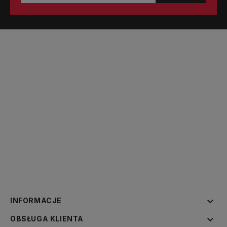

INFORMACJE

OBSŁUGA KLIENTA