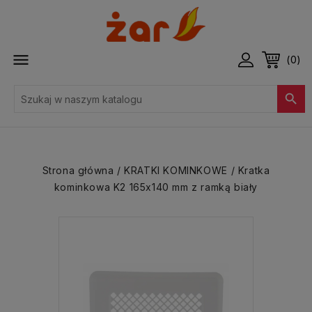

(0)

Strona główna
KRATKI KOMINKOWE
Kratka
kominkowa K2 165x140 mm z ramką biały