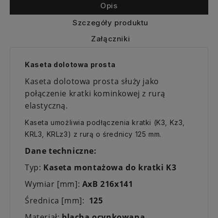
Opis
Szczegóły produktu
Załączniki
Kaseta dolotowa prosta
Kaseta dolotowa prosta służy jako
połączenie kratki kominkowej z rurą
elastyczną.
Kaseta umożliwia podłączenia kratki (K3, Kz3,
KRL3, KRLz3) z rurą o średnicy 125 mm.
Dane techniczne:
Typ:
Kaseta montażowa do kratki K3
Wymiar [mm]:
AxB 216x141
Średnica [mm]:
125
Materiał:
blacha ocynkowana