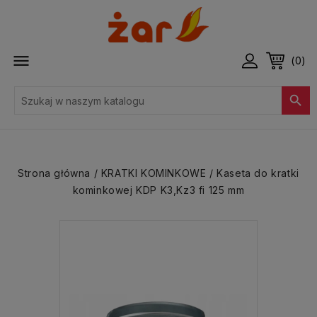

(0)

Strona główna
KRATKI KOMINKOWE
Kaseta do kratki
kominkowej KDP K3,Kz3 fi 125 mm