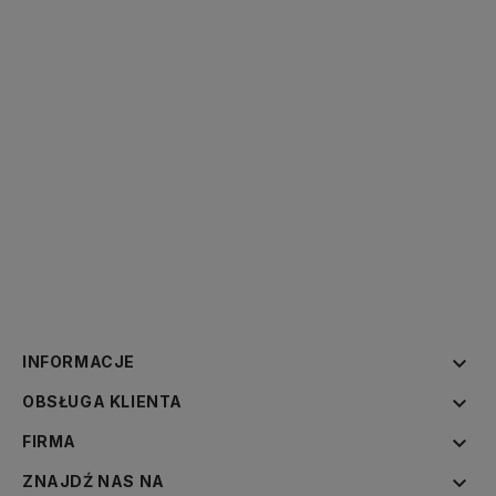

INFORMACJE

OBSŁUGA KLIENTA

FIRMA

ZNAJDŹ NAS NA