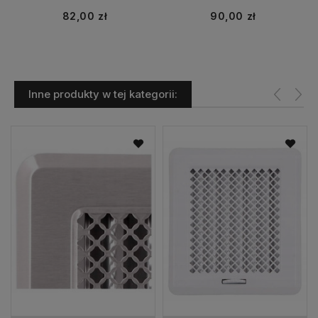
Cena
Cena
82,00 zł
90,00 zł
Inne produkty w tej kategorii: