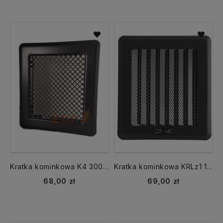
Kratka kominkowa K4 300x165 z ramką czarny
Kratka kominkowa KRLz1 165x105 mm Light z ramką z żaluzją czarny
68,00 zł
69,00 zł