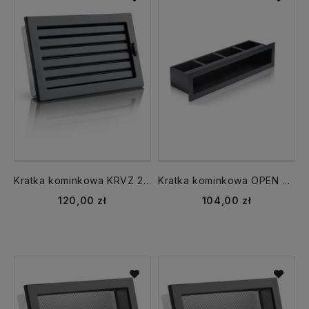
Kratka kominkowa KRVZ 220x220 z żaluzją czarna Ventlab
Kratka kominkowa OPEN KRVO 700x70 luft tunel czarna
120,00 zł
104,00 zł