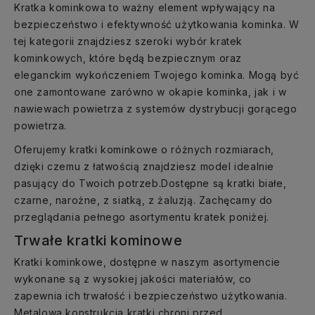
Kratka kominkowa to ważny element wpływający na
bezpieczeństwo i efektywność użytkowania kominka. W
tej kategorii znajdziesz szeroki wybór kratek
kominkowych, które będą bezpiecznym oraz
eleganckim wykończeniem Twojego kominka. Mogą być
one zamontowane zarówno w okapie kominka, jak i w
nawiewach powietrza z systemów dystrybucji gorącego
powietrza.
Oferujemy kratki kominkowe o różnych rozmiarach,
dzięki czemu z łatwością znajdziesz model idealnie
pasujący do Twoich potrzeb.Dostępne są kratki białe,
czarne, narożne, z siatką, z żaluzją. Zachęcamy do
przeglądania pełnego asortymentu kratek poniżej.
Trwałe kratki kominowe
Kratki kominkowe, dostępne w naszym asortymencie
wykonane są z wysokiej jakości materiałów, co
zapewnia ich trwałość i bezpieczeństwo użytkowania.
Metalowa konstrukcja kratki chroni przed