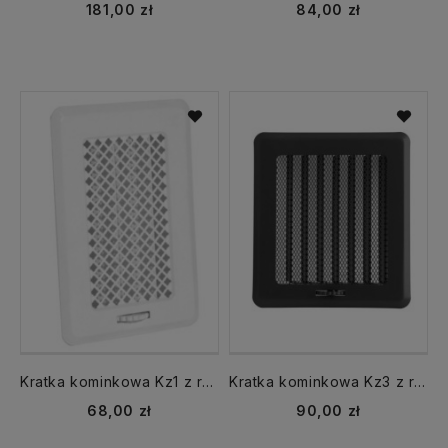
181,00 zł
84,00 zł
Kratka kominkowa Kz1 z ramką z żaluzją biały
Kratka kominkowa Kz3 z ramką z żaluzją czarna
68,00 zł
90,00 zł