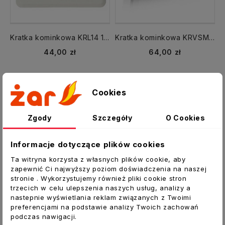
Kratka kominkowa KRL14 140x140 Light z ramką biały
Kratka kominkowa KRVSM 220x220 mm z siatką czarna
44,00 zł
64,00 zł
Cookies
Zgody
Szczegóły
O Cookies
Informacje dotyczące plików cookies
Ta witryna korzysta z własnych plików cookie, aby
zapewnić Ci najwyższy poziom doświadczenia na naszej
stronie . Wykorzystujemy również pliki cookie stron
trzecich w celu ulepszenia naszych usług, analizy a
nastepnie wyświetlania reklam związanych z Twoimi
preferencjami na podstawie analizy Twoich zachowań
podczas nawigacji.