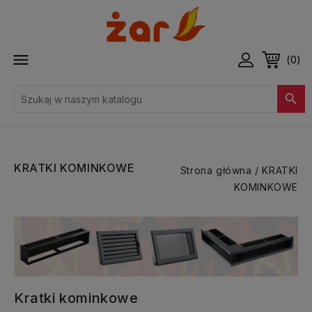

(0)

KRATKI KOMINKOWE
Strona główna
KRATKI
KOMINKOWE
Kratki kominkowe