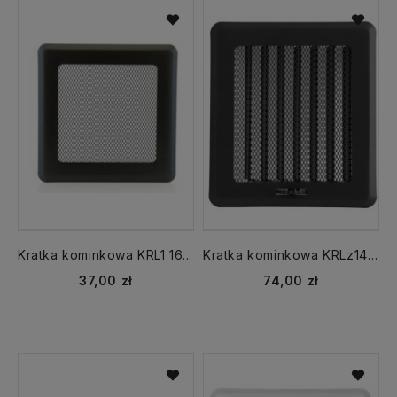
Kratka kominkowa KRL1 165x105 mm Light z ramką czarny
Kratka kominkowa KRLz14 140x140 mm Light z ramką z żaluzją czarny
37,00 zł
74,00 zł