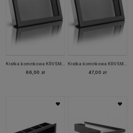
Kratka kominkowa KRVSM 325x195 mm z siatką czarna
Kratka kominkowa KRVSM 200x145 z siatką czarna
66,00 zł
47,00 zł