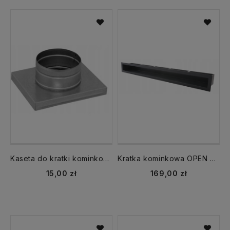
Kaseta do kratki kominkowej KDP K14,Kz14 fi 125 mm
Kratka kominkowa OPEN KRVO 900x100 luft tunel czarna
15,00 zł
169,00 zł