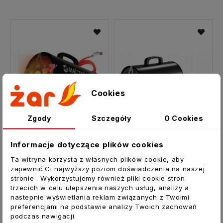
Cookies
Zgody
Szczegóły
O Cookies
Informacje dotyczące plików cookies
Ta witryna korzysta z własnych plików cookie, aby
Nagrzewnica gazowa GAS-2500Mt termostat 25kW
Nagrzewnica gazowa GAS-2500Wt 25kW
zapewnić Ci najwyższy poziom doświadczenia na naszej
stronie . Wykorzystujemy również pliki cookie stron
344,00 zł
274,00 zł
trzecich w celu ulepszenia naszych usług, analizy a
nastepnie wyświetlania reklam związanych z Twoimi
preferencjami na podstawie analizy Twoich zachowań
podczas nawigacji.