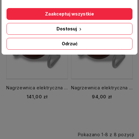
Zaakceptuj wszystkie
Dostosuj
Odrzuć
Nagrzewnica elektryczna INFERNO6000 3,5 kW
Nagrzewnica elektryczna INFERNO4000 2 kW
141,00 zł
94,00 zł
Pokazano 1-8 z 8 pozycji