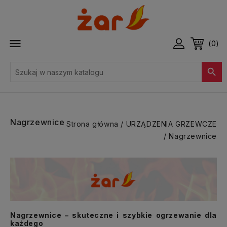

(0)

Nagrzewnice
Strona główna
URZĄDZENIA GRZEWCZE
Nagrzewnice
Nagrzewnice – skuteczne i szybkie ogrzewanie dla
każdego