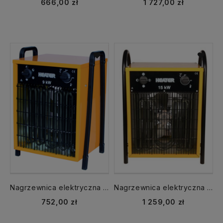
666,00 zł
1 727,00 zł
Nagrzewnica elektryczna Heater 9 kW INELCO
Nagrzewnica elektryczna Heater 15 kW INELCO
752,00 zł
1 259,00 zł