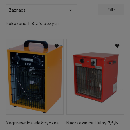

Filtr
Zaznacz
Pokazano 1-8 z 8 pozycji
Nagrzewnica elektryczna Heater 5 kW INELCO
Nagrzewnica Halny 7,5/N elektryczna 5/7,5 kW Elektrotermia