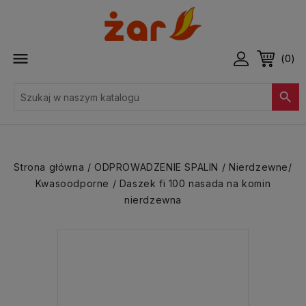

(0)

Strona główna
ODPROWADZENIE SPALIN
Nierdzewne/
Kwasoodporne
Daszek fi 100 nasada na komin
nierdzewna