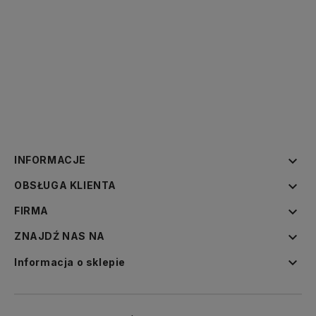

INFORMACJE

OBSŁUGA KLIENTA

FIRMA

ZNAJDŹ NAS NA

Informacja o sklepie