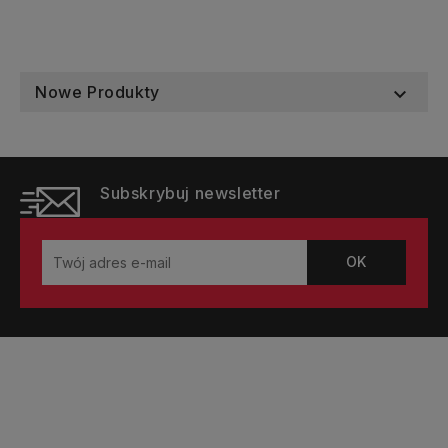
Nowe Produkty

Subskrybuj newsletter