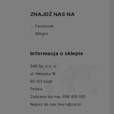
ZNAJDŹ NAS NA
Facebook
Allegro
Informacja o sklepie
ŻAR Sp. z o. o.
ul. Henryka 18
93-153 Łódź
Polska
Zadzwoń do nas:
606 819 083
Napisz do nas:
biuro@zar.pl