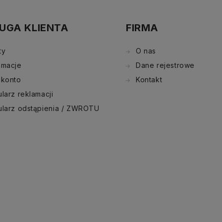
UGA KLIENTA
FIRMA
ty
O nas
amacje
Dane rejestrowe
 konto
Kontakt
larz reklamacji
ularz odstąpienia / ZWROTU