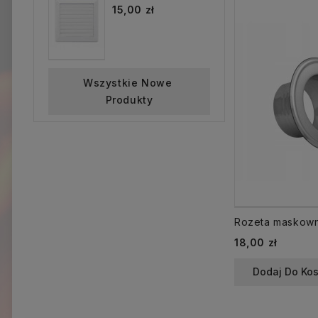
15,00 zł
Wszystkie Nowe 
Produkty
Cena
18,00 zł
Dodaj Do Ko