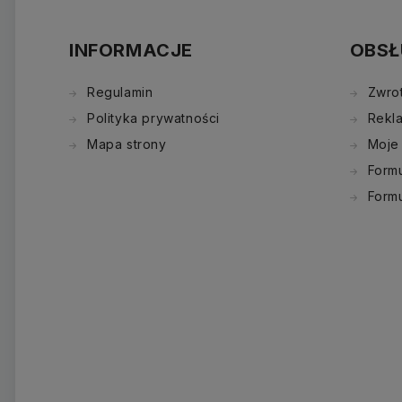
INFORMACJE
OBSŁ
Regulamin
Zwro
Polityka prywatności
Rekl
Mapa strony
Moje
Formu
Form