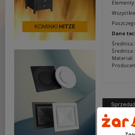
Elementy
Wszystkie
Poszczeg
Dane tec
Średnica
Średnica
Materiał:
Producen
Sprzeda
Zgo