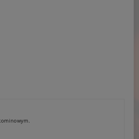
m kominowym.