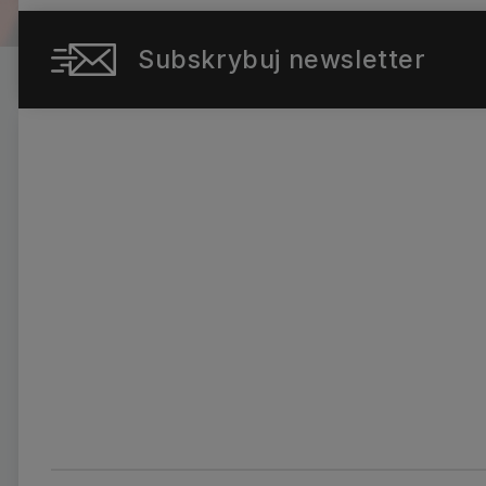
Subskrybuj newsletter