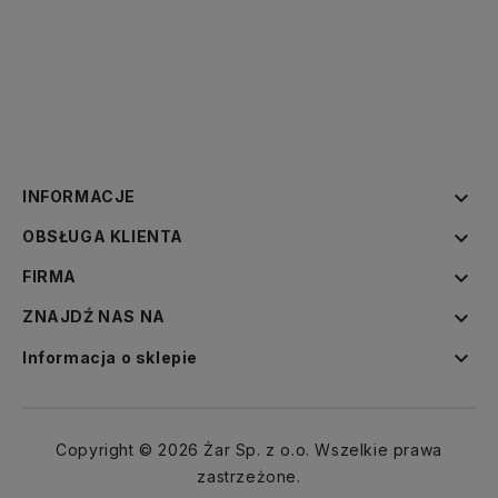

INFORMACJE

OBSŁUGA KLIENTA

FIRMA

ZNAJDŹ NAS NA

Informacja o sklepie
Copyright © 2026 Żar Sp. z o.o. Wszelkie prawa
zastrzeżone.