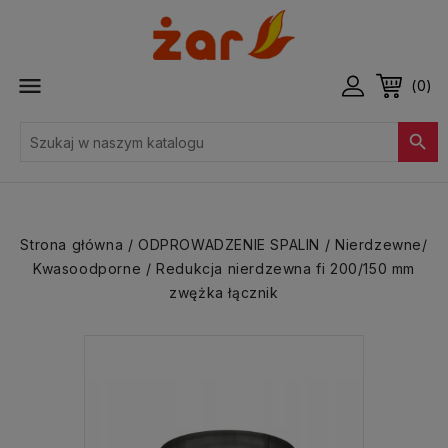

(0)

Strona główna
ODPROWADZENIE SPALIN
Nierdzewne/
Kwasoodporne
Redukcja nierdzewna fi 200/150 mm
zwężka łącznik