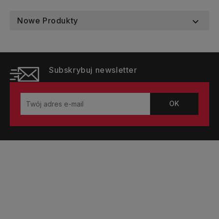
Nowe Produkty

Subskrybuj newsletter