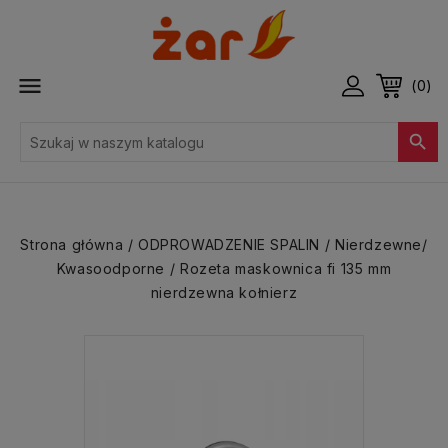

(0)

Strona główna
ODPROWADZENIE SPALIN
Nierdzewne/
Kwasoodporne
Rozeta maskownica fi 135 mm
nierdzewna kołnierz