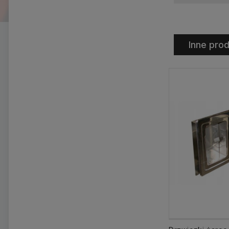
Inne prod