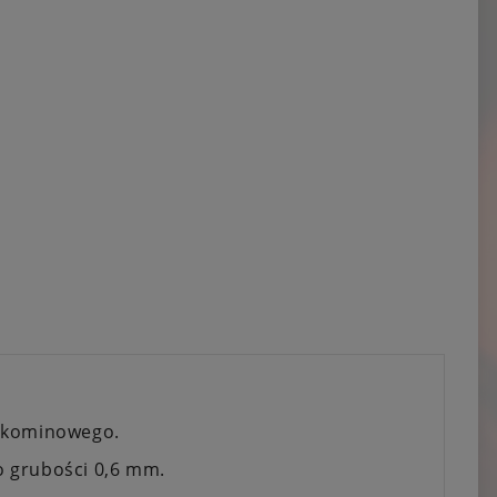
u kominowego.
o grubości 0,6 mm.