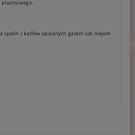
ia plazmowego.
spalin z kotłów opalanych gazem lub olejem