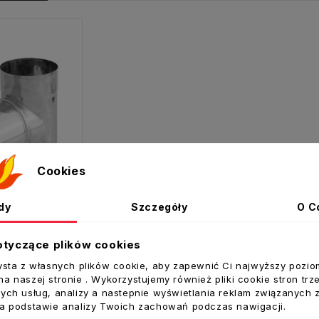
Cookies
dy
Szczegóły
O C
otyczące plików cookies
Trójnik nierdzewny fi 180 kąt 90
ysta z własnych plików cookie, aby zapewnić Ci najwyższy pozio
a naszej stronie . Wykorzystujemy również pliki cookie stron trz
ych usług, analizy a nastepnie wyświetlania reklam związanych 
oszyka
na podstawie analizy Twoich zachowań podczas nawigacji.