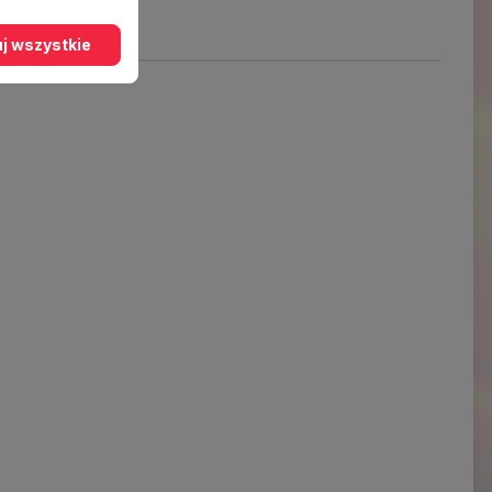
j wszystkie