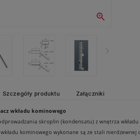

Szczegóły produktu
Załączniki
lacz wkładu kominowego
 odprowadzania skroplin (kondensatu) z wnętrza wkład
 wkładu kominowego wykonane są ze stali nierdzewnej 