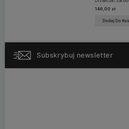
Cena
146,00 zł
Dodaj Do Ko
Subskrybuj newsletter