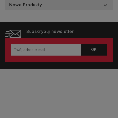
Nowe Produkty

Subskrybuj newsletter