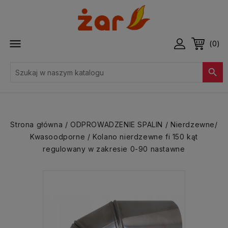

(0)

Strona główna
ODPROWADZENIE SPALIN
Nierdzewne/
Kwasoodporne
Kolano nierdzewne fi 150 kąt
regulowany w zakresie 0-90 nastawne