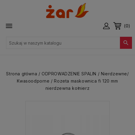

(0)

Strona główna
ODPROWADZENIE SPALIN
Nierdzewne/
Kwasoodporne
Rozeta maskownica fi 120 mm
nierdzewna kołnierz