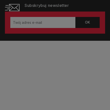
Subskrybuj newsletter