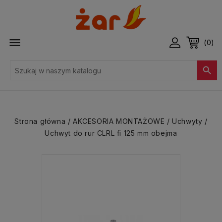

(0)

Strona główna
AKCESORIA MONTAŻOWE
Uchwyty
Uchwyt do rur CLRL fi 125 mm obejma