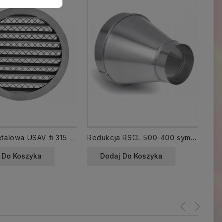
Kratka metalowa USAV fi 315 wyrzutnia/ czerpnia ścienna
Redukcja RSCL 500-400 symetryczna
 Do Koszyka
Dodaj Do Koszyka