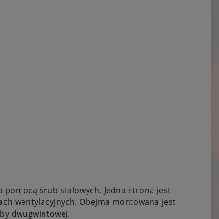
a pomocą śrub stalowych. Jedna strona jest
ach wentylacyjnych. Obejma montowana jest
uby dwugwintowej.