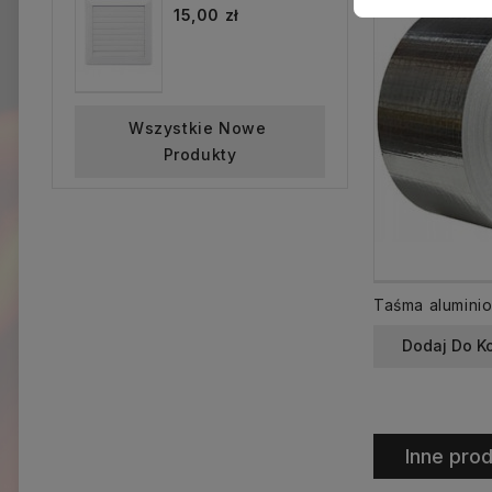
15,00 zł
Wszystkie Nowe 
Produkty
Dodaj Do K
Inne prod