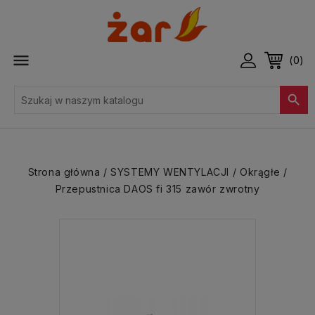

(0)

Strona główna
SYSTEMY WENTYLACJI
Okrągłe
Przepustnica DAOS fi 315 zawór zwrotny