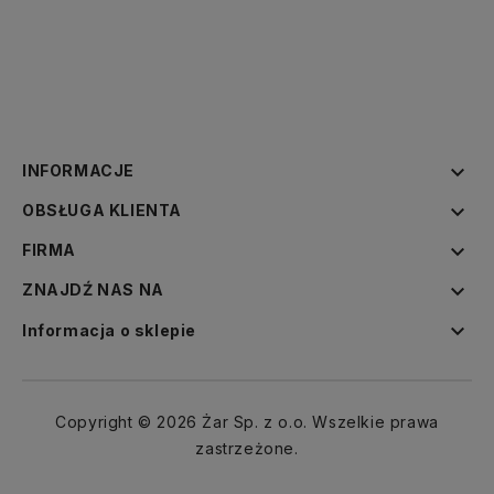

INFORMACJE

OBSŁUGA KLIENTA

FIRMA

ZNAJDŹ NAS NA

Informacja o sklepie
Copyright © 2026 Żar Sp. z o.o. Wszelkie prawa
zastrzeżone.