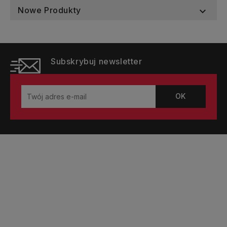
Nowe Produkty

Subskrybuj newsletter