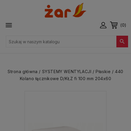

(0)

Strona główna
SYSTEMY WENTYLACJI
Płaskie
440
Kolano łącznikowe D/KŁZ fi 100 mm 204x60