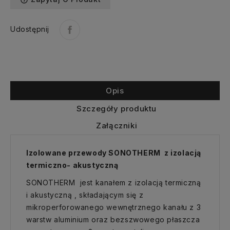
help_outline
Udostępnij
Opis
Szczegóły produktu
Załączniki
Izolowane przewody SONOTHERM z izolacją
termiczno- akustyczną
SONOTHERM jest kanałem z izolacją termiczną
i akustyczną , składającym się z
mikroperforowanego wewnętrznego kanału z 3
warstw aluminium oraz bezszwowego płaszcza