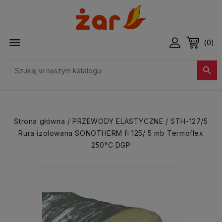

(0)

Strona główna
PRZEWODY ELASTYCZNE
STH-127/5
Rura izolowana SONOTHERM fi 125/ 5 mb Termoflex
250°C DGP