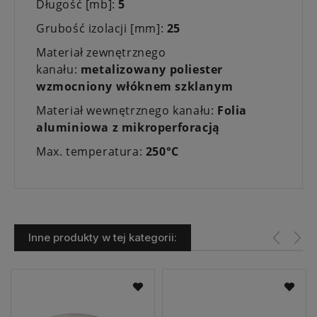
Długość [mb]:
5
Grubość izolacji [mm]:
25
Materiał zewnętrznego
kanału:
metalizowany poliester
wzmocniony włóknem szklanym
Materiał wewnętrznego kanału:
Folia
aluminiowa z mikroperforacją
Max. temperatura:
250°C
Inne produkty w tej kategorii: