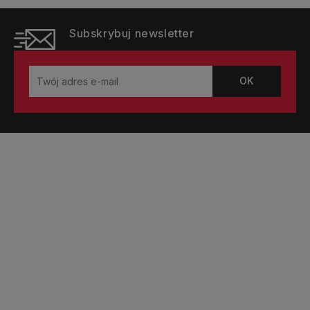
Subskrybuj newsletter