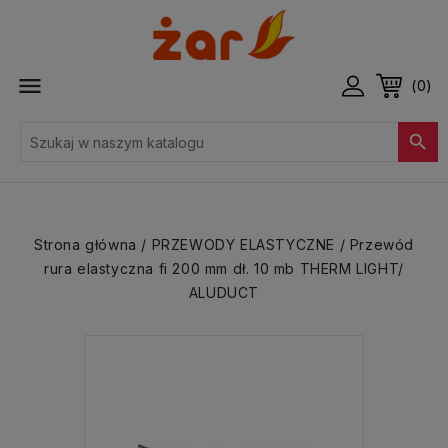

(0)

Strona główna
PRZEWODY ELASTYCZNE
Przewód
rura elastyczna fi 200 mm dł. 10 mb THERM LIGHT/
ALUDUCT