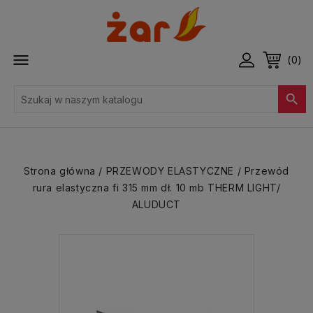

(0)

Strona główna
PRZEWODY ELASTYCZNE
Przewód
rura elastyczna fi 315 mm dł. 10 mb THERM LIGHT/
ALUDUCT