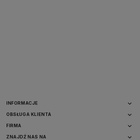

INFORMACJE

OBSŁUGA KLIENTA

FIRMA

ZNAJDŹ NAS NA