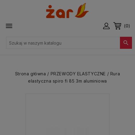

(0)

Strona główna
PRZEWODY ELASTYCZNE
Rura
elastyczna spiro fi 85 3m aluminiowa