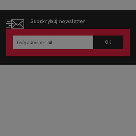
Subskrybuj newsletter