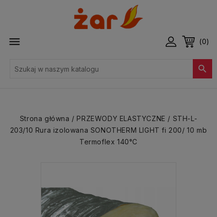

(0)

Strona główna
PRZEWODY ELASTYCZNE
STH-L-
203/10 Rura izolowana SONOTHERM LIGHT fi 200/ 10 mb
Termoflex 140°C