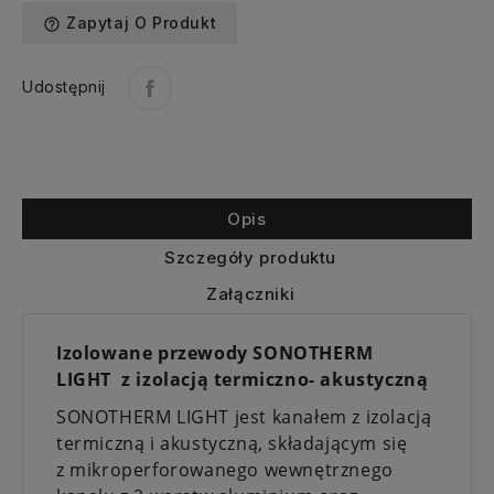
Zapytaj O Produkt
help_outline
Udostępnij
Opis
Szczegóły produktu
Załączniki
Izolowane przewody SONOTHERM
LIGHT z izolacją termiczno- akustyczną
SONOTHERM LIGHT jest kanałem z izolacją
termiczną i akustyczną, składającym się
z mikroperforowanego wewnętrznego