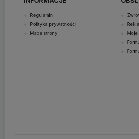
INFORMACJE
OBSŁ
Regulamin
Zwro
Polityka prywatności
Rekl
Mapa strony
Moje
Formu
Form