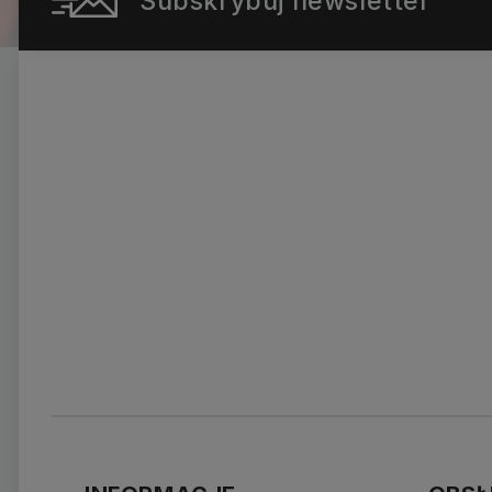
Subskrybuj newsletter