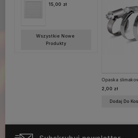
15,00 zł
Wszystkie Nowe 
Produkty
Cena
2,00 zł
Dodaj Do Ko