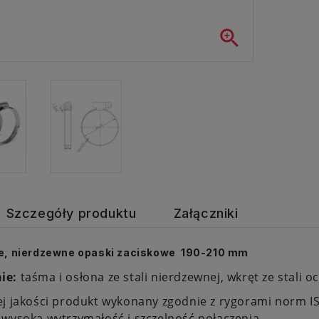

Szczegóły produktu
Załączniki
e, nierdzewne opaski zaciskowe 190-210 mm
ie:
taśma i osłona ze stali nierdzewnej, wkręt ze stali 
j jakości produkt wykonany zgodnie z rygorami norm IS
wysoką wytrzymałość i szczelność połączenia.