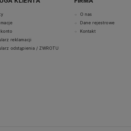
UGA KLIENTA
FIRMA
ty
O nas
amacje
Dane rejestrowe
 konto
Kontakt
larz reklamacji
ularz odstąpienia / ZWROTU