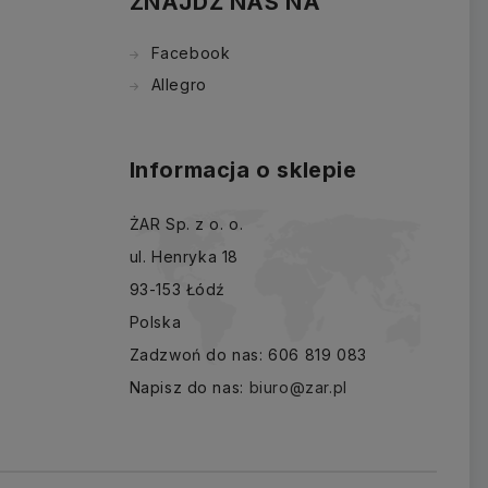
ZNAJDŹ NAS NA
Facebook
Allegro
Informacja o sklepie
ŻAR Sp. z o. o.
ul. Henryka 18
93-153 Łódź
Polska
Zadzwoń do nas:
606 819 083
Napisz do nas:
biuro@zar.pl