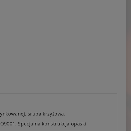
ocynkowanej, śruba krzyżowa.
O9001. Specjalna konstrukcja opaski