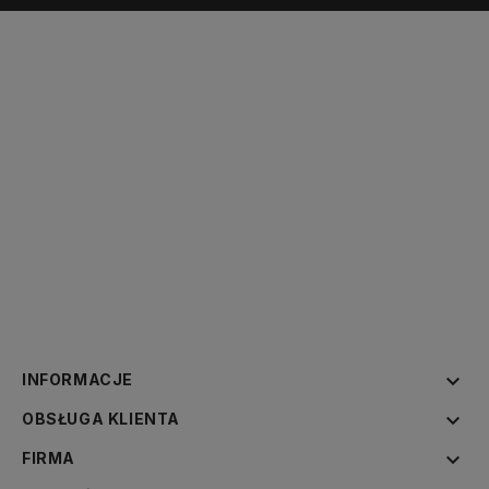

INFORMACJE

OBSŁUGA KLIENTA

FIRMA