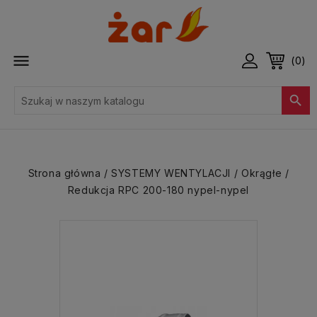

(0)

Strona główna
SYSTEMY WENTYLACJI
Okrągłe
Redukcja RPC 200-180 nypel-nypel