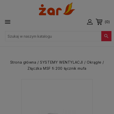

(0)

Strona główna
SYSTEMY WENTYLACJI
Okrągłe
Złączka MSF fi 200 łącznik mufa