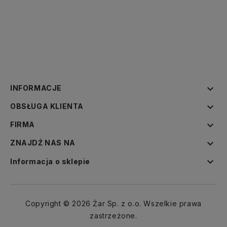

INFORMACJE

OBSŁUGA KLIENTA

FIRMA

ZNAJDŹ NAS NA

Informacja o sklepie
Copyright © 2026 Żar Sp. z o.o. Wszelkie prawa
zastrzeżone.