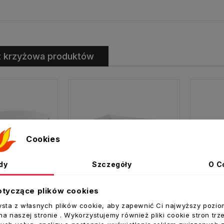
ż krzyżowa produktów
Cookies
dy
Szczegóły
O C
otyczące plików cookies
ysta z własnych plików cookie, aby zapewnić Ci najwyższy pozio
a naszej stronie . Wykorzystujemy również pliki cookie stron trz