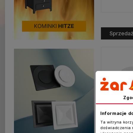
Sprzeda
Zgo
Informacje d
Ta witryna korz
doświadczenia n