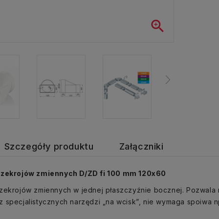

Szczegóły produktu
Załączniki
rzekrojów zmiennych D/ZD fi 100 mm 120x60
zekrojów zmiennych w jednej płaszczyźnie bocznej. Pozwala 
 specjalistycznych narzędzi „na wcisk”, nie wymaga spoiwa np.