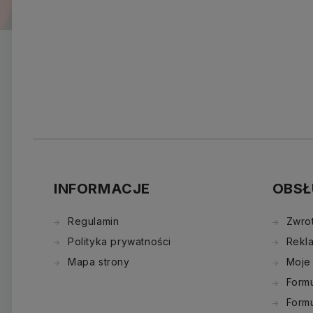
INFORMACJE
OBSŁ
Regulamin
Zwro
Polityka prywatności
Rekl
Mapa strony
Moje
Formu
Form