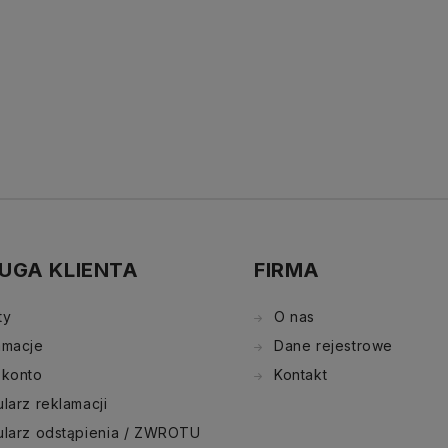
UGA KLIENTA
FIRMA
ty
O nas
amacje
Dane rejestrowe
 konto
Kontakt
larz reklamacji
ularz odstąpienia / ZWROTU