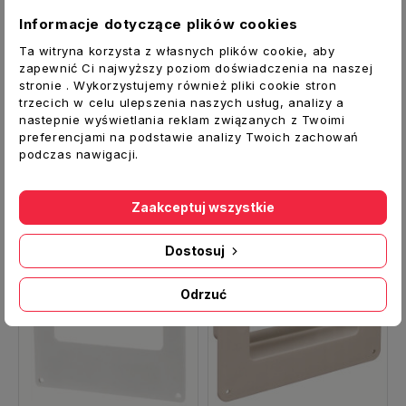
Materiał:
PCV
Informacje dotyczące plików cookies
Producent:
VENTS
Ta witryna korzysta z własnych plików cookie, aby
zapewnić Ci najwyższy poziom doświadczenia na naszej
stronie . Wykorzystujemy również pliki cookie stron
trzecich w celu ulepszenia naszych usług, analizy a
nastepnie wyświetlania reklam związanych z Twoimi
preferencjami na podstawie analizy Twoich zachowań
podczas nawigacji.
Zobacz także
Zaakceptuj wszystkie
Dostosuj
Odrzuć