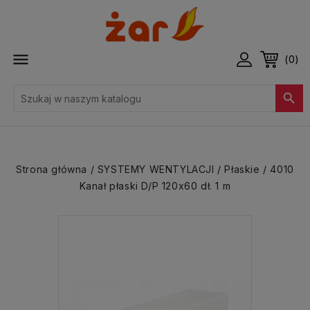

(0)

Strona główna
SYSTEMY WENTYLACJI
Płaskie
4010
Kanał płaski D/P 120x60 dł. 1 m