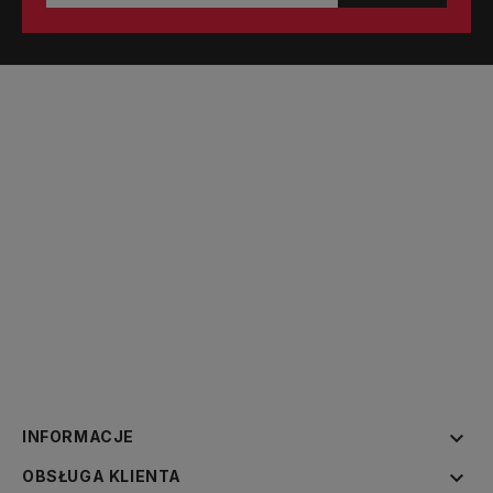

INFORMACJE

OBSŁUGA KLIENTA