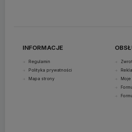
INFORMACJE
OBSŁ
Regulamin
Zwro
Polityka prywatności
Rekl
Mapa strony
Moje
Formu
Form