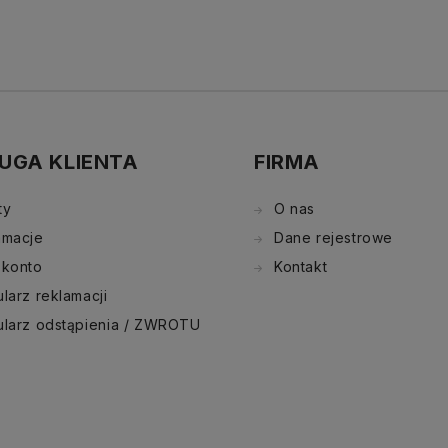
UGA KLIENTA
FIRMA
ty
O nas
amacje
Dane rejestrowe
 konto
Kontakt
larz reklamacji
ularz odstąpienia / ZWROTU