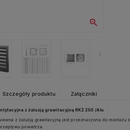

Szczegóły produktu
Załączniki
ntylacyjna z żaluzją grawitacyjną RKŻ 250 /Alu
iewna z żaluzją grawitacyjną jest przeznaczona do montażu 
rzepływu powietrza.