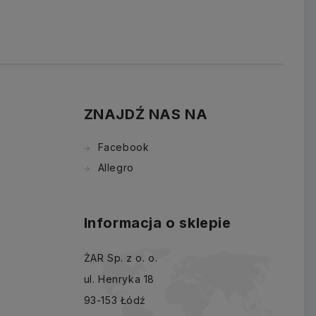
ZNAJDŹ NAS NA
Facebook
Allegro
Informacja o sklepie
ŻAR Sp. z o. o.
ul. Henryka 18
93-153 Łódź