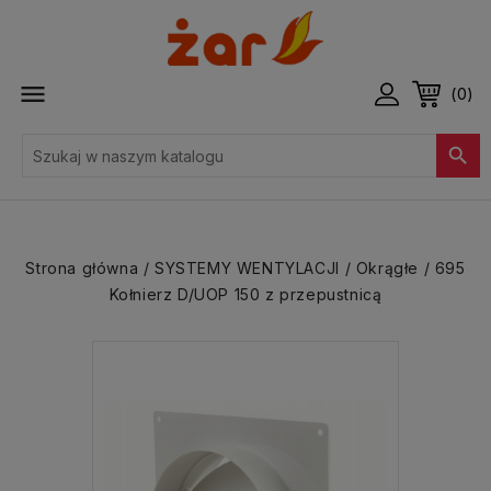

(0)

Strona główna
SYSTEMY WENTYLACJI
Okrągłe
695
Kołnierz D/UOP 150 z przepustnicą