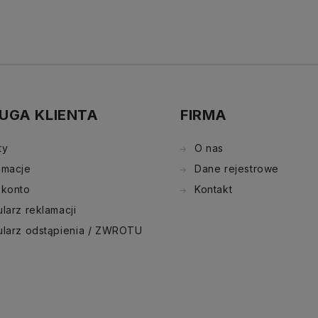
UGA KLIENTA
FIRMA
ty
O nas
amacje
Dane rejestrowe
 konto
Kontakt
larz reklamacji
ularz odstąpienia / ZWROTU