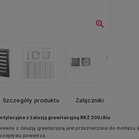

Szczegóły produktu
Załączniki
ntylacyjna z żaluzją grawitacyjną RKŻ 200/Alu
iewna z żaluzją grawitacyjną jest przeznaczona do montażu 
rzepływu powietrza.