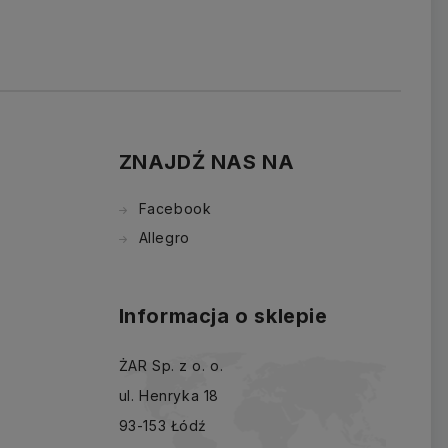
ZNAJDŹ NAS NA
Facebook
Allegro
Informacja o sklepie
ŻAR Sp. z o. o.
ul. Henryka 18
93-153 Łódź