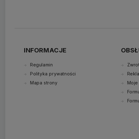
INFORMACJE
OBSŁ
Regulamin
Zwro
Polityka prywatności
Rekl
Mapa strony
Moje
Formu
Form