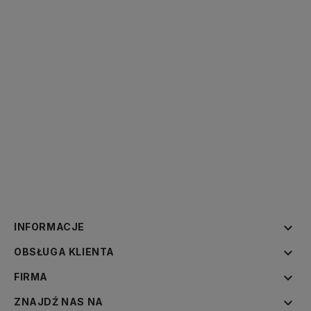

INFORMACJE

OBSŁUGA KLIENTA

FIRMA

ZNAJDŹ NAS NA