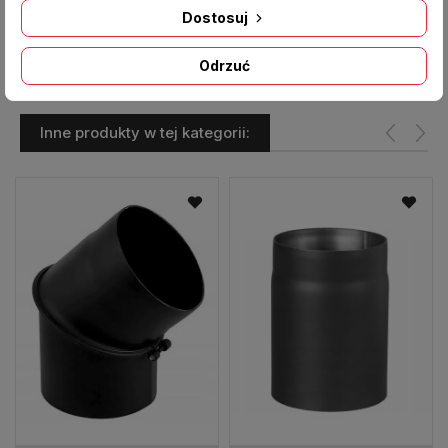
Producent:
DARCO
Dostosuj
Odrzuć
Inne produkty w tej kategorii: