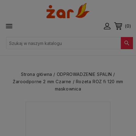

(0)

Strona główna
ODPROWADZENIE SPALIN
Żaroodporne 2 mm Czarne
Rozeta ROZ fi 120 mm
maskownica