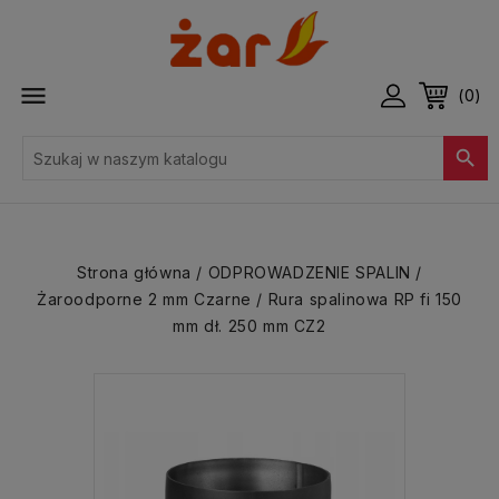

(0)

Strona główna
ODPROWADZENIE SPALIN
Żaroodporne 2 mm Czarne
Rura spalinowa RP fi 150
mm dł. 250 mm CZ2