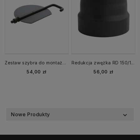
Zestaw szybra do montażu fi 120 krótka rączkaSZK-SET120
Redukcja zwężka RD 150/130-CZ2
Cena
Cena
54,00 zł
56,00 zł
Nowe Produkty
