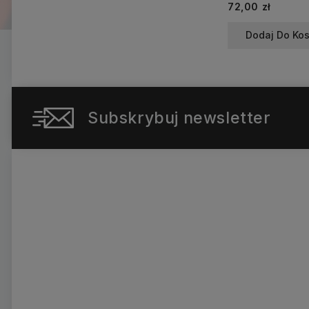
Cena
72,00 zł
Dodaj Do Ko
Subskrybuj newsletter