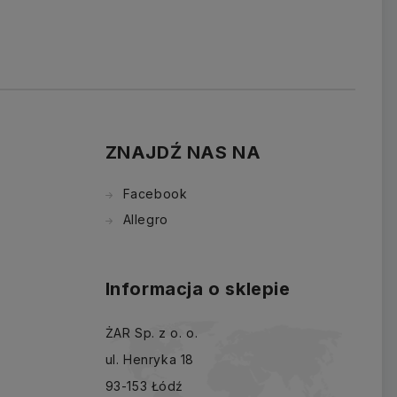
ZNAJDŹ NAS NA
Facebook
Allegro
Informacja o sklepie
ŻAR Sp. z o. o.
ul. Henryka 18
93-153 Łódź