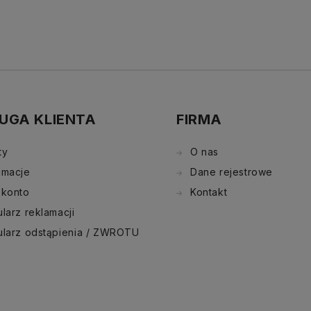
UGA KLIENTA
FIRMA
ty
O nas
amacje
Dane rejestrowe
 konto
Kontakt
larz reklamacji
ularz odstąpienia / ZWROTU