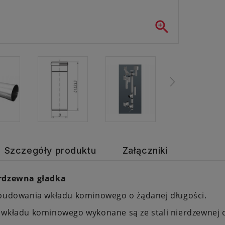

Szczegóły produktu
Załączniki
erdzewna gładka
 budowania wkładu kominowego o żądanej długości.
 wkładu kominowego wykonane są ze stali nierdzewnej 