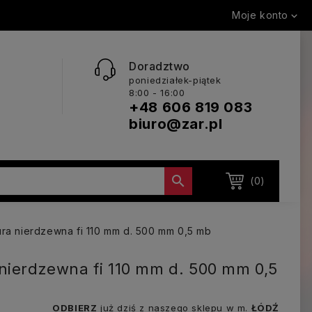
Moje konto

Doradztwo
poniedziałek-piątek
8:00 - 16:00
+48 606 819 083
biuro@zar.pl

(0)
ra nierdzewna fi 110 mm d. 500 mm 0,5 mb
nierdzewna fi 110 mm d. 500 mm 0,5
ODBIERZ
już dziś z naszego sklepu w m.
ŁÓDŹ