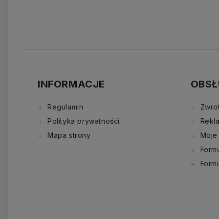
INFORMACJE
OBSŁ
Regulamin
Zwro
Polityka prywatności
Rekl
Mapa strony
Moje
Formu
Form