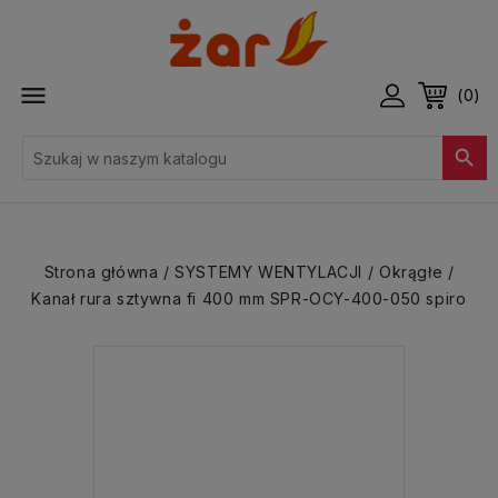

(0)

Strona główna
SYSTEMY WENTYLACJI
Okrągłe
Kanał rura sztywna fi 400 mm SPR-OCY-400-050 spiro