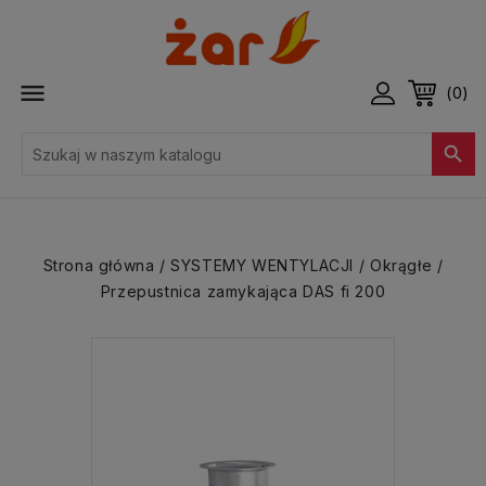

(0)

Strona główna
SYSTEMY WENTYLACJI
Okrągłe
Przepustnica zamykająca DAS fi 200