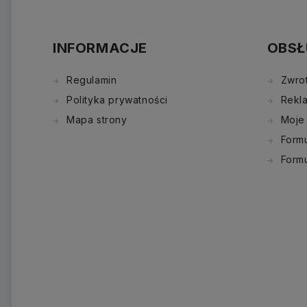
INFORMACJE
OBSŁ
Regulamin
Zwro
Polityka prywatności
Rekl
Mapa strony
Moje
Formu
Form