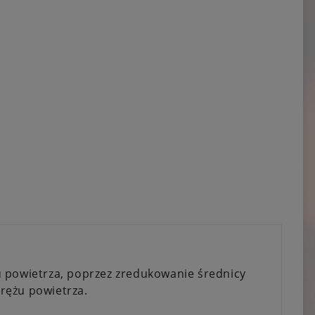
u powietrza, poprzez zredukowanie średnicy
rężu powietrza.