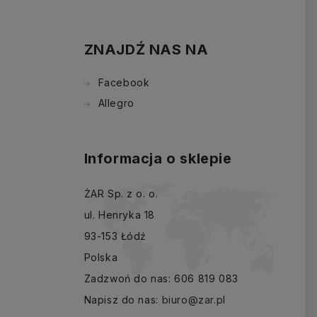
ZNAJDŹ NAS NA
Facebook
Allegro
Informacja o sklepie
ŻAR Sp. z o. o.
ul. Henryka 18
93-153 Łódź
Polska
Zadzwoń do nas:
606 819 083
Napisz do nas:
biuro@zar.pl