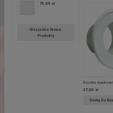
15,00 zł
Wszystkie Nowe 
Produkty
Cena
27,00 zł
Dodaj Do Ko