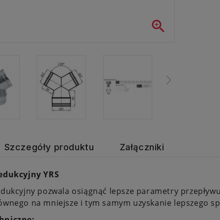

Szczegóły produktu
Załączniki
redukcyjny YRS
edukcyjny pozwala osiągnąć lepsze parametry przepływ
ównego na mniejsze i tym samym uzyskanie lepszego sp
hniczne: