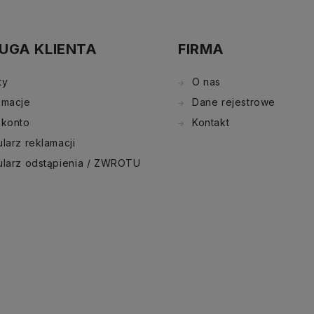
UGA KLIENTA
FIRMA
ty
O nas
amacje
Dane rejestrowe
 konto
Kontakt
larz reklamacji
ularz odstąpienia / ZWROTU