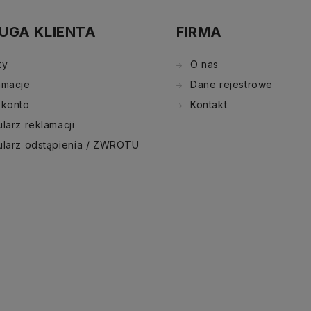
UGA KLIENTA
FIRMA
ty
O nas
amacje
Dane rejestrowe
 konto
Kontakt
larz reklamacji
ularz odstąpienia / ZWROTU