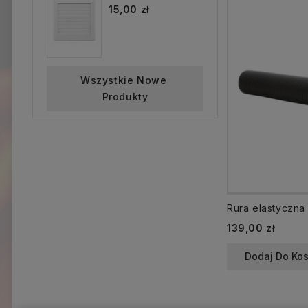
15,00 zł
Wszystkie Nowe 
Produkty
Cena
139,00 zł
Dodaj Do Ko