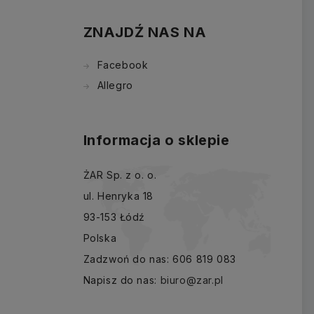
ZNAJDŹ NAS NA
Facebook
Allegro
Informacja o sklepie
ŻAR Sp. z o. o.
ul. Henryka 18
93-153 Łódź
Polska
Zadzwoń do nas:
606 819 083
Napisz do nas:
biuro@zar.pl