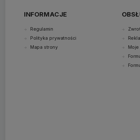
INFORMACJE
OBSŁ
Regulamin
Zwro
Polityka prywatności
Rekl
Mapa strony
Moje
Formu
Form