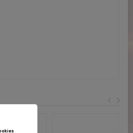
ookies