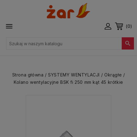

(0)

Strona główna
SYSTEMY WENTYLACJI
Okrągłe
Kolano wentylacyjne BSK fi 250 mm kąt 45 krótkie