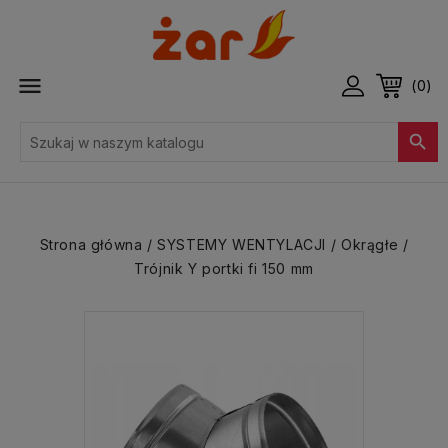

(0)

Strona główna
SYSTEMY WENTYLACJI
Okrągłe
Trójnik Y portki fi 150 mm