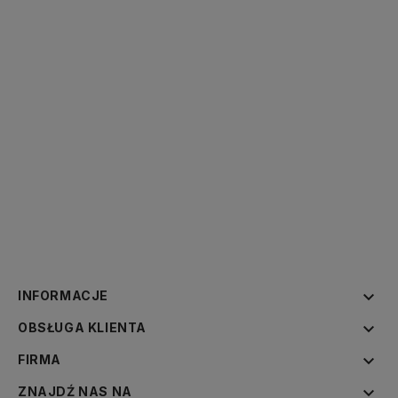

INFORMACJE

OBSŁUGA KLIENTA

FIRMA

ZNAJDŹ NAS NA